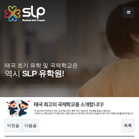
태국 조기 유학 및 국제학교은
역시
SLP 유학원!
이전글
다음글
목록