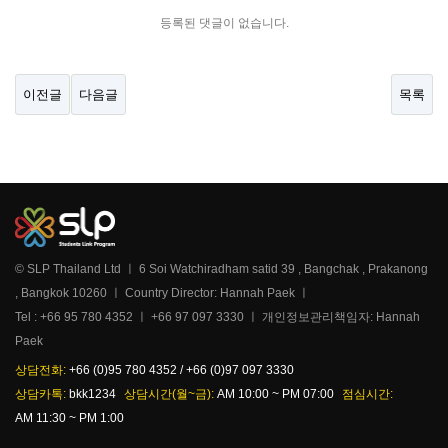
등록된 댓글이 없습니다.
이전글
다음글
목록
© SLP Thailand Ltd ㅣ 6 Soi Watchiradham satid 39 , Bangchak , Prakanong
, Bangkok 10260 ㅣ Country Director: Hannah Paek ㅣ
Tel : +66 95 780 4352 ㅣ +66 97 097 3330 ㅣ 개인정보관리책임자: Hannah
Paek
상담전화:
+66 (0)95 780 4352 / +66 (0)97 097 3330
상담카톡:
bkk1234
상담시간(월~금):
AM 10:00 ~ PM 07:00
점심시간:
AM 11:30 ~ PM 1:00