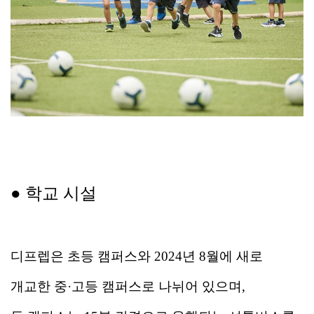
● 학교 시설
디프렙은 초등 캠퍼스와 2024년 8월에 새로
개교한 중·고등 캠퍼스로 나뉘어 있으며,