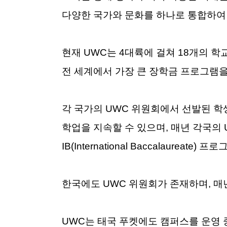
다양한 국가와 문화를 하나로 통합하여 
현재 UWC는 4대륙에 걸쳐 18개의 학
전 세계에서 가장 큰 장학금 프로그램
각 국가의 UWC 위원회에서 선발된 학
학업을 지속할 수 있으며, 매년 각국의
IB(International Baccalaureat
한국에도 UWC 위원회가 존재하며, 매
UWC는 태국 푸켓에도 캠퍼스를 운영 