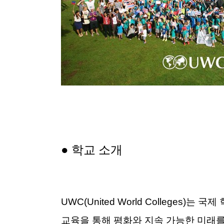
●
학교 소개
UWC(United World Colleges
교육을 통해 평화와 지속 가능한 미래