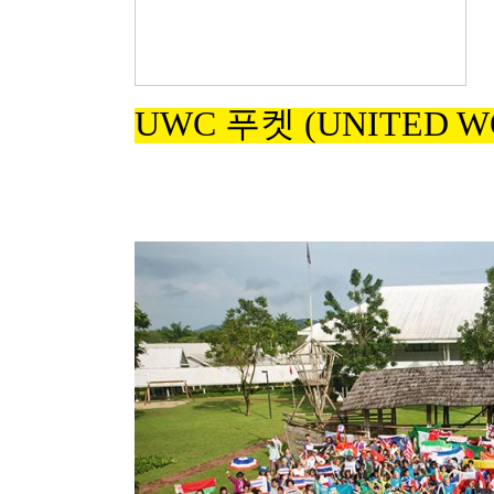
UWC 푸켓 (UNITED W