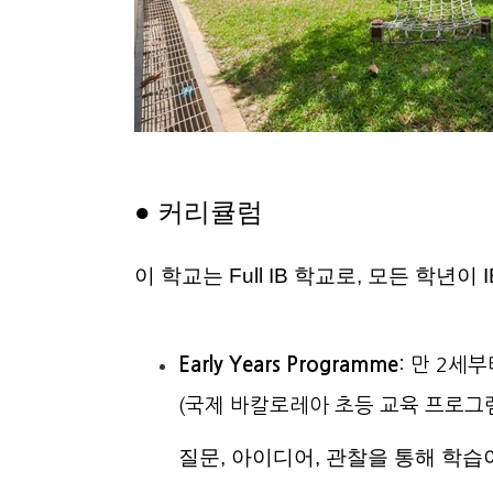
●
커리큘럼
이 학교는 Full IB 학교로, 모든 학년
Early Years Programme
: 만 2세
(국제 바칼로레아 초등 교육 프로그
질문, 아이디어, 관찰을 통
해 학습