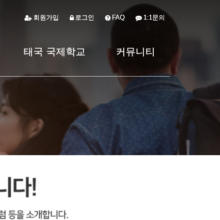
회원가입
회원가입
로그인
로그인
FAQ
FAQ
1:1문의
1:1문의
태국 국제학교
태국 국제학교
커뮤니티
커뮤니티