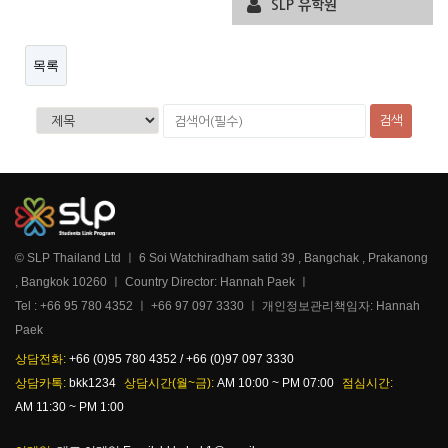
SLP 유학원
목록
검색
© SLP Thailand Ltd ㅣ 6 Soi Watchiradham satid 39 , Bangchak , Prakanong
, Bangkok 10260 ㅣ Country Director: Hannah Paek ㅣ
Tel : +66 95 780 4352 ㅣ +66 97 097 3330 ㅣ 개인정보관리책임자: Hannah
Paek
상담전화:
+66 (0)95 780 4352 / +66 (0)97 097 3330
상담카톡:
bkk1234
상담시간(월~금):
AM 10:00 ~ PM 07:00
점심시간:
AM 11:30 ~ PM 1:00